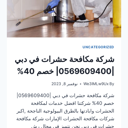
UNCATEGORIZED
شركة مكافحة حشرات في دبي
|0569609400| خصم 40%
By
We3lMLw9Ux
نوفمبر 8, 2023
شركة مكافحة حشرات في دبي |0569609400|
خصم 40% شركتنا افضل خدمات لمكافحة
الحشرات وابادتها بالطرق البيولوجية الناجحة ,اكبر
شركات مكافحة الحشرات الإمارات شركة مكافحة
حشرات في دبي نحن نتميز فى مجال رش