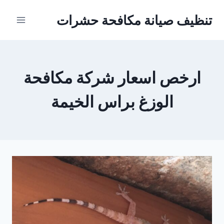
Ski
تنظيف صيانة مكافحة حشرات
t
conten
ارخص اسعار شركة مكافحة
الوزغ براس الخيمة