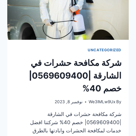
UNCATEGORIZED
شركة مكافحة حشرات في
الشارقة |0569609400|
خصم 40%
By
We3lMLw9Ux
نوفمبر 8, 2023
شركة مكافحة حشرات في الشارقة
|0569609400| خصم 40% شركتنا افضل
خدمات لمكافحة الحشرات وابادتها بالطرق