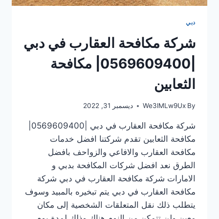
دبي
شركة مكافحة العقارب في دبي
|0569609400| مكافحة
الثعابين
By
We3lMLw9Ux
ديسمبر 31, 2022
شركة مكافحة العقارب في دبي |0569609400|
مكافحة الثعابين تقدم شركتنا افضل خدمات
مكافحة العقارب والافاعي والزواحف بافضل
الطرق نعد افضل شركات المكافحة بدبي و
الامارات شركة مكافحة العقارب في دبي شركة
مكافحة العقارب في دبي يتم تبخيره بالمبيد وسوف
يتطلب ذلك نقل المتعلقات الشخصية إلى مكان
معين ولن تتمكن من النوم هناك وذلك لمدة يوم…