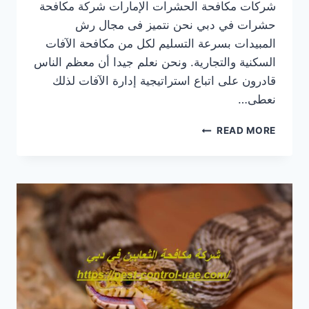
شركات مكافحة الحشرات الإمارات شركة مكافحة
حشرات في دبي نحن نتميز فى مجال رش
المبيدات بسرعة التسليم لكل من مكافحة الآفات
السكنية والتجارية. ونحن نعلم جيدا أن معظم الناس
قادرون على اتباع استراتيجية إدارة الآفات لذلك
نعطى…
شركة
READ MORE
مكافحة
حشرات
في
دبي
|0569609400|
رش
حشرات