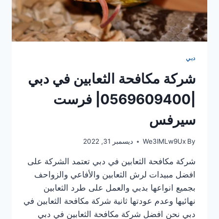
دبي
شركة مكافحة الثعابين في دبي
|0569609400| فرست
سيرفس
By
We3lMLw9Ux
ديسمبر 31, 2022
شركة مكافحة الثعابين في دبي تعتمد الشركة على
افضل مبيدات لرش الثعابين والأفاعي والزواحف
بجميع انواعها بدبي والعمل على طرد الثعابين
نهائيها وعدم عودتها ثانية شركة مكافحة الثعابين في
دبي نحن افضل شركة مكافحة الثعابين في دبي