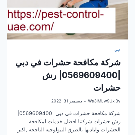
دبي
شركة مكافحة حشرات في دبي
|0569609400| رش
حشرات
By
We3lMLw9Ux
ديسمبر 31, 2022
شركة مكافحة حشرات في دبي |0569609400|
رش حشرات شركتنا افضل خدمات لمكافحة
الحشرات وابادتها بالطرق البيولوجية الناجحة ,اكبر