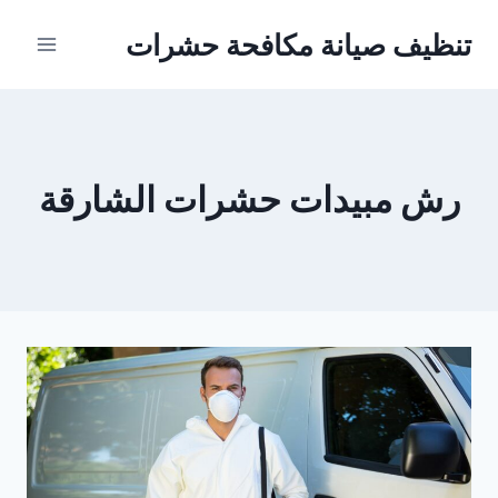
Ski
تنظيف صيانة مكافحة حشرات
t
conten
رش مبيدات حشرات الشارقة