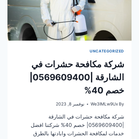
UNCATEGORIZED
شركة مكافحة حشرات في
الشارقة |0569609400|
خصم 40%
By
We3lMLw9Ux
نوفمبر 8, 2023
شركة مكافحة حشرات في الشارقة
|0569609400| خصم 40% شركتنا افضل
خدمات لمكافحة الحشرات وابادتها بالطرق