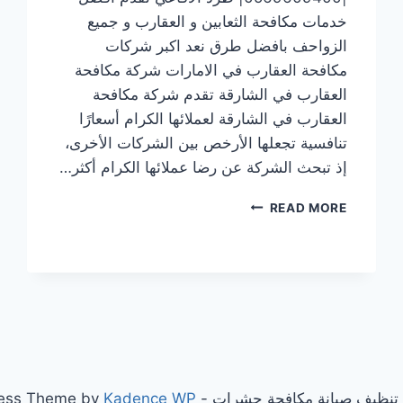
خدمات مكافحة الثعابين و العقارب و جميع
الزواحف بافضل طرق نعد اكبر شركات
مكافحة العقارب في الامارات شركة مكافحة
العقارب في الشارقة تقدم شركة مكافحة
العقارب في الشارقة لعملائها الكرام أسعارًا
تنافسية تجعلها الأرخص بين الشركات الأخرى،
إذ تبحث الشركة عن رضا عملائها الكرام أكثر…
شركة
READ MORE
مكافحة
العقارب
في
الشارقة
|0569609400|
طرد
الافاعي
Kadence WP