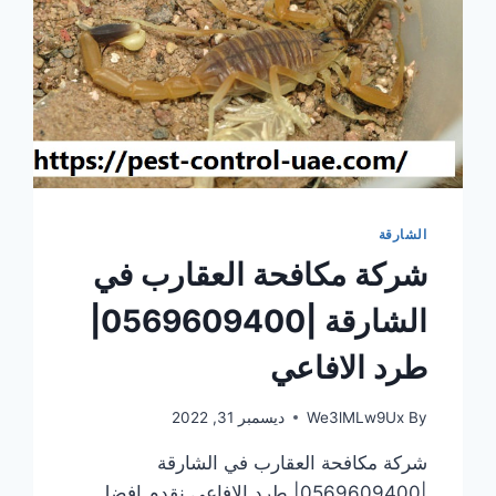
الشارقة
شركة مكافحة العقارب في
الشارقة |0569609400|
طرد الافاعي
By
We3lMLw9Ux
ديسمبر 31, 2022
شركة مكافحة العقارب في الشارقة
|0569609400| طرد الافاعي نقدم افضل