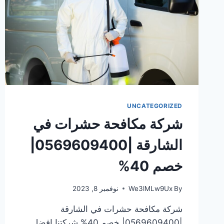
UNCATEGORIZED
شركة مكافحة حشرات في
الشارقة |0569609400|
خصم 40%
By
We3lMLw9Ux
نوفمبر 8, 2023
شركة مكافحة حشرات في الشارقة
|0569609400| خصم 40% شركتنا افضل