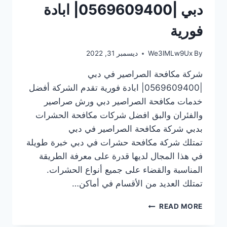
دبي |0569609400| ابادة
فورية
By
We3lMLw9Ux
ديسمبر 31, 2022
شركة مكافحة الصراصير في دبي
|0569609400| ابادة فورية تقدم الشركة أفضل
خدمات مكافحة الصراصير دبي ورش صراصير
والفئران والبق افضل شركات مكافحة الحشرات
بدبي شركة مكافحة الصراصير في دبي
تمتلك شركة مكافحة حشرات في دبي خبرة طويلة
في هذا المجال لديها قدرة على معرفة الطريقة
المناسبة والقضاء على جميع أنواع الحشرات.
تمتلك العديد من الأقسام في أماكن…
شركة
READ MORE
مكافحة
الصراصير