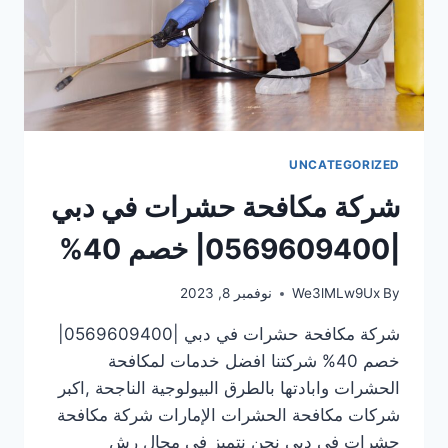
UNCATEGORIZED
شركة مكافحة حشرات في دبي
|0569609400| خصم 40%
By
We3lMLw9Ux
نوفمبر 8, 2023
شركة مكافحة حشرات في دبي |0569609400|
خصم 40% شركتنا افضل خدمات لمكافحة
الحشرات وابادتها بالطرق البيولوجية الناجحة ,اكبر
شركات مكافحة الحشرات الإمارات شركة مكافحة
حشرات في دبي نحن نتميز فى مجال رش